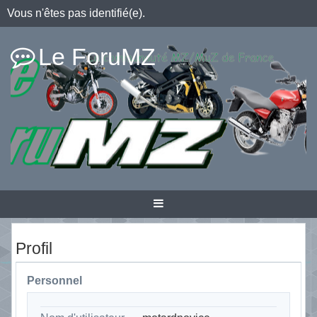
Vous n'êtes pas identifié(e).
Le ForuMZ
Profil
Personnel