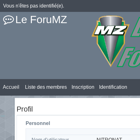
Vous n'êtes pas identifié(e).
Le ForuMZ
Accueil
Liste des membres
Inscription
Identification
Profil
Personnel
Nom d'utilisateur
NITRONAT