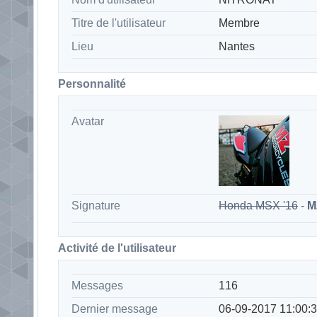
Titre de l'utilisateur
Membre
Lieu
Nantes
Personnalité
Avatar
Signature
Honda MSX '16
-
M
Activité de l'utilisateur
Messages
116
Dernier message
06-09-2017 11:00: