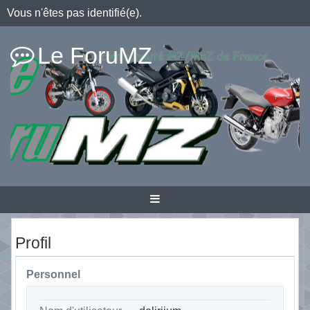
Vous n'êtes pas identifié(e).
Le ForuMZ
Profil
Personnel