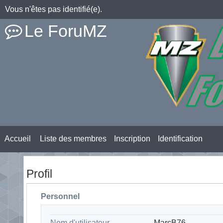
Vous n'êtes pas identifié(e).
Le ForuMZ
Accueil
Liste des membres
Inscription
Identification
Profil
Personnel
Nom d'utilisateur
MarcB76