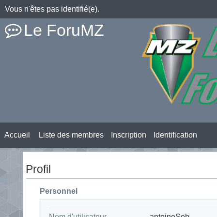
Vous n'êtes pas identifié(e).
Le ForuMZ
Accueil
Liste des membres
Inscription
Identification
Profil
Personnel
Nom d'utilisateur
antoineSeb