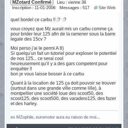
MZotard Confirmé
Lieu : vienne 38
Inscription : 11-01-2006
Messages : 517
Site Web
quel bordel ce carbu !! :? :?
vous croyez que Mz aurait mis un carbu comme ça
pour brider leur 125 afin de la ramener sous la barre
legale des 15cv ?
Moi perso j'ai le permi A 8)
Si quelqu'un fait un tutoriel pour exploser le potentiel
de nos 125... ce serai cool
heureusement qu'il y a des gars competent pour
enquéter !!
bon je vous laisse bosser à ce carbu
Quant à la location de 125 ça doit pouvoir se trouver
(surtout dans une grande ville comme lille), à
montpellier une société loue des scoot50, des
scoot125, des scoot500, des varadero125, des fazer
et des harley.
ex MZophile, euromotor aura eu raison de moi...
Hors ligne