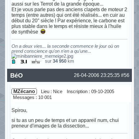
aussi sur les Terrot de la grande époque...
Et je vous parle pas des anciens clapets de moteur 2
temps (entre autres) qui ont été réalisés... en cuir au
début du 20° siècle ! Par expérience, le carbone est
plus stable dans le temps et résiste mieux à l'huile
de synthèse
On a deux vies... la seconde commence le jour où on
prend conscience qu'on n'en a qu'une...
sur
34 950
km
Hors ligne
BéO
26-04-2006 23:25:35
#56
MZécano
Lieu : Nice
Inscription : 09-10-2005
Messages : 10 001
Spirou,
si tu as un peu de temps et un appareil num, chui
preneur d'images de la dissection...