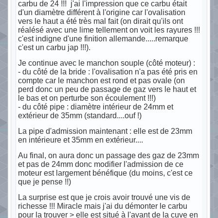
carbu de 24 !!! j'ai l'impression que ce carbu était
d'un diamètre différent à l'origine car l'ovalisation
vers le haut a été très mal fait (on dirait qu'ils ont
réalésé avec une lime tellement on voit les rayures !!!
c'est indigne d'une finition allemande.....remarque
c'est un carbu jap !!!).
Je continue avec le manchon souple (côté moteur) :
- du côté de la bride : l'ovalisation n'a pas été pris en
compte car le manchon est rond et pas ovale (on
perd donc un peu de passage de gaz vers le haut et
le bas et on perturbe son écoulement !!!)
- du côté pipe : diamètre intérieur de 24mm et
extérieur de 35mm (standard....ouf !)
La pipe d'admission maintenant : elle est de 23mm
en intérieure et 35mm en extérieur....
Au final, on aura donc un passage des gaz de 23mm
et pas de 24mm donc modifier l'admission de ce
moteur est largement bénéfique (du moins, c'est ce
que je pense !!)
La surprise est que je crois avoir trouvé une vis de
richesse !!! Miracle mais j'ai du démonter le carbu
pour la trouver > elle est situé à l'avant de la cuve en