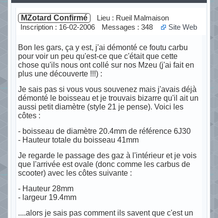
MZotard Confirmé
Lieu : Rueil Malmaison
Inscription : 16-02-2006
Messages : 348
Site Web
Bon les gars, ça y est, j'ai démonté ce foutu carbu
pour voir un peu qu'est-ce que c'était que cette
chose qu'ils nous ont collé sur nos Mzeu (j'ai fait en
plus une découverte !!!) :
Je sais pas si vous vous souvenez mais j'avais déjà
démonté le boisseau et je trouvais bizarre qu'il ait un
aussi petit diamètre (style 21 je pense). Voici les
côtes :
- boisseau de diamètre 20.4mm de référence 6J30
- Hauteur totale du boisseau 41mm
Je regarde le passage des gaz à l'intérieur et je vois
que l'arrivée est ovale (donc comme les carbus de
scooter) avec les côtes suivante :
- Hauteur 28mm
- largeur 19.4mm
....alors je sais pas comment ils savent que c'est un