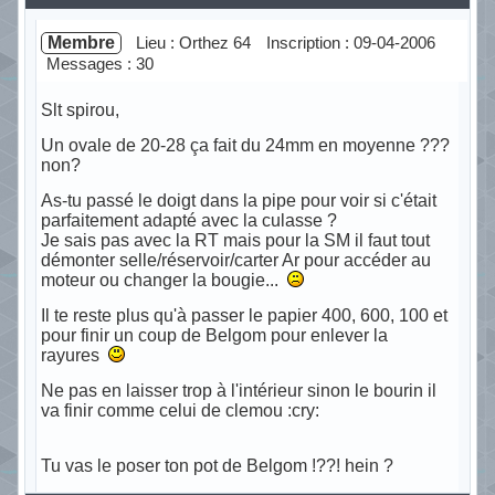
Membre
Lieu : Orthez 64
Inscription : 09-04-2006
Messages : 30
Slt spirou,
Un ovale de 20-28 ça fait du 24mm en moyenne ???
non?
As-tu passé le doigt dans la pipe pour voir si c'était
parfaitement adapté avec la culasse ?
Je sais pas avec la RT mais pour la SM il faut tout
démonter selle/réservoir/carter Ar pour accéder au
moteur ou changer la bougie...
Il te reste plus qu'à passer le papier 400, 600, 100 et
pour finir un coup de Belgom pour enlever la
rayures
Ne pas en laisser trop à l'intérieur sinon le bourin il
va finir comme celui de clemou :cry:
Tu vas le poser ton pot de Belgom !??! hein ?