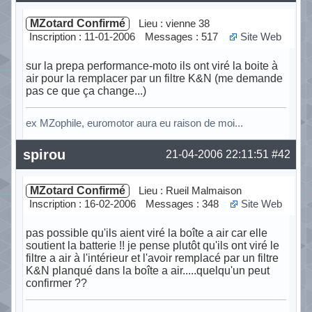
MZotard Confirmé
Lieu : vienne 38
Inscription : 11-01-2006
Messages : 517
Site Web
sur la prepa performance-moto ils ont viré la boite à
air pour la remplacer par un filtre K&N (me demande
pas ce que ça change...)
ex MZophile, euromotor aura eu raison de moi...
Hors ligne
spirou
21-04-2006 22:11:51
#42
MZotard Confirmé
Lieu : Rueil Malmaison
Inscription : 16-02-2006
Messages : 348
Site Web
pas possible qu'ils aient viré la boîte a air car elle
soutient la batterie !! je pense plutôt qu'ils ont viré le
filtre a air à l'intérieur et l'avoir remplacé par un filtre
K&N planqué dans la boîte a air.....quelqu'un peut
confirmer ??