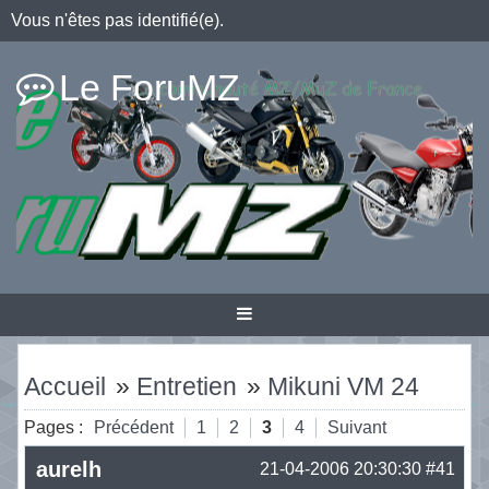
Vous n'êtes pas identifié(e).
Le ForuMZ
Accueil
»
Entretien
»
Mikuni VM 24
Pages :
Précédent
1
2
3
4
Suivant
aurelh
21-04-2006 20:30:30
#41