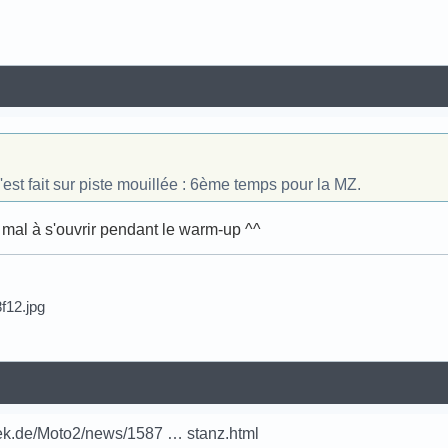
'est fait sur piste mouillée : 6ème temps pour la MZ.
mal à s'ouvrir pendant le warm-up ^^
.
ek.de/Moto2/news/1587 … stanz.html