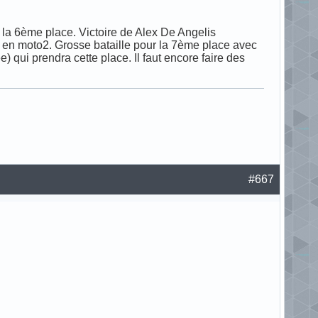
à la 6ème place. Victoire de Alex De Angelis
ée en moto2. Grosse bataille pour la 7ème place avec
 qui prendra cette place. Il faut encore faire des
#667