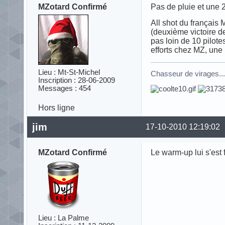
MZotard Confirmé
Pas de pluie et une 
All shot du français 
(deuxième victoire de
pas loin de 10 pilote
efforts chez MZ, une 
Lieu : Mt-St-Michel
Chasseur de virages..
Inscription : 28-06-2009
Messages : 454
Hors ligne
jim
17-10-2010 12:19:02
MZotard Confirmé
Le warm-up lui s'est 
Lieu : La Palme