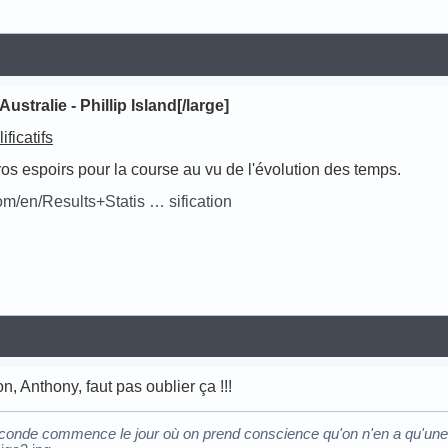
ustralie - Phillip Island[/large]
ficatifs
os espoirs pour la course au vu de l'évolution des temps.
m/en/Results+Statis … sification
son, Anthony, faut pas oublier ça !!!
econde commence le jour où on prend conscience qu'on n'en a qu'une.