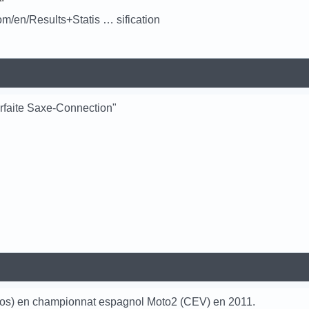
m/en/Results+Statis … sification
rfaite Saxe-Connection"
tos) en championnat espagnol Moto2 (CEV) en 2011.