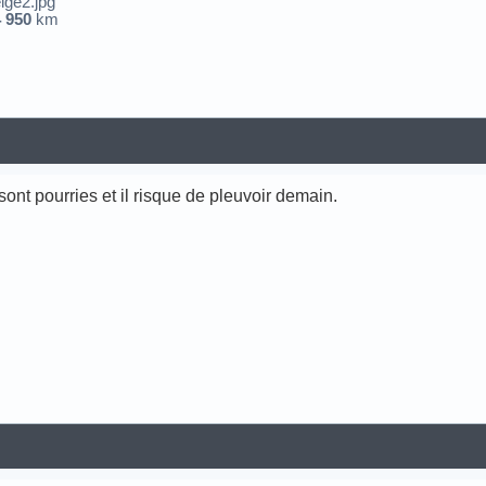
4 950
km
 sont pourries et il risque de pleuvoir demain.