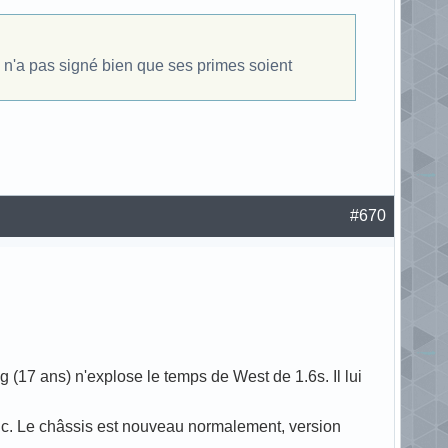
n n'a pas signé bien que ses primes soient
#670
(17 ans) n'explose le temps de West de 1.6s. Il lui
c. Le châssis est nouveau normalement, version