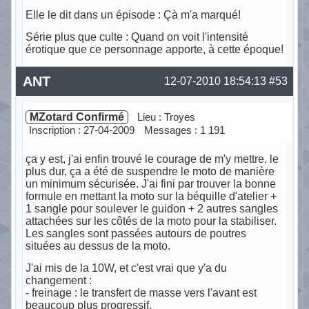
Elle le dit dans un épisode : Çà m'a marqué!
Série plus que culte : Quand on voit l'intensité
érotique que ce personnage apporte, à cette époque!
Hors ligne
ANT
12-07-2010 18:54:13
#53
MZotard Confirmé
Lieu : Troyes
Inscription : 27-04-2009
Messages : 1 191
ça y est, j'ai enfin trouvé le courage de m'y mettre. le
plus dur, ça a été de suspendre le moto de manière
un minimum sécurisée. J'ai fini par trouver la bonne
formule en mettant la moto sur la béquille d'atelier +
1 sangle pour soulever le guidon + 2 autres sangles
attachées sur les côtés de la moto pour la stabiliser.
Les sangles sont passées autours de poutres
situées au dessus de la moto.
J'ai mis de la 10W, et c'est vrai que y'a du
changement :
- freinage : le transfert de masse vers l'avant est
beaucoup plus progressif,