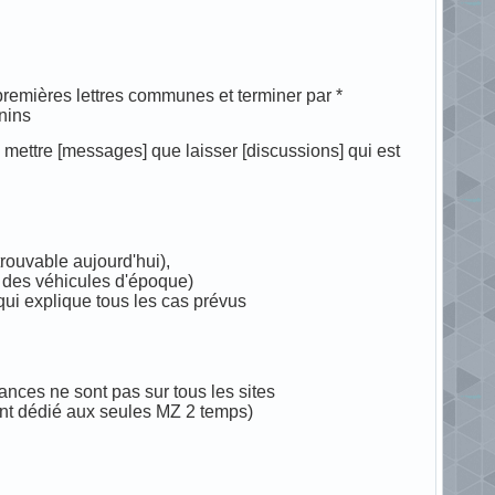
premières lettres communes et terminer par *
inins
ux mettre [messages] que laisser [discussions] qui est
trouvable aujourd'hui),
se des véhicules d'époque)
 qui explique tous les cas prévus
ances ne sont pas sur tous les sites
ant dédié aux seules MZ 2 temps)