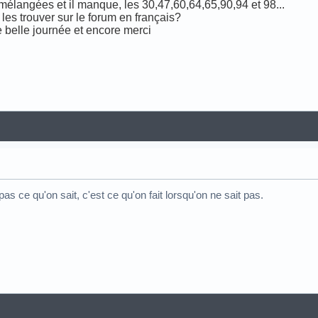
mélangées et il manque, les 30,47,60,64,65,90,94 et 98...
 les trouver sur le forum en français?
 belle journée et encore merci
 pas ce qu'on sait, c'est ce qu'on fait lorsqu'on ne sait pas.