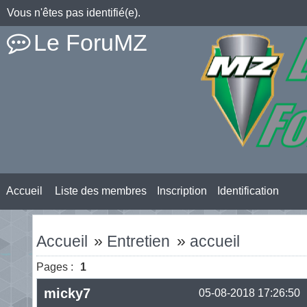
Vous n'êtes pas identifié(e).
Le ForuMZ
Accueil
Liste des membres
Inscription
Identification
Accueil
»
Entretien
»
accueil
Pages :
1
micky7
05-08-2018 17:26:50