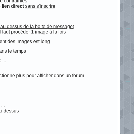
de contraintes
e
lien direct
sans s'inscrire
e au dessus de la boite de message
)
l faut procéder 1 image à la fois
ent des images est long
dans le temps
...
ctionne plus pour afficher dans un forum
...
 ci dessus