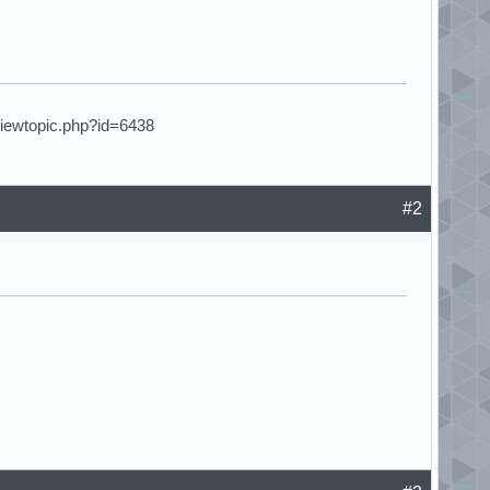
viewtopic.php?id=6438
#2