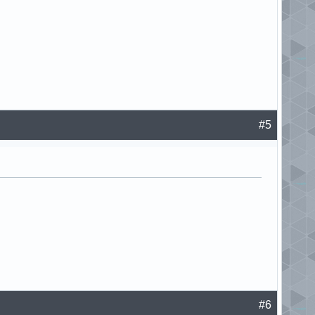
#5
#6