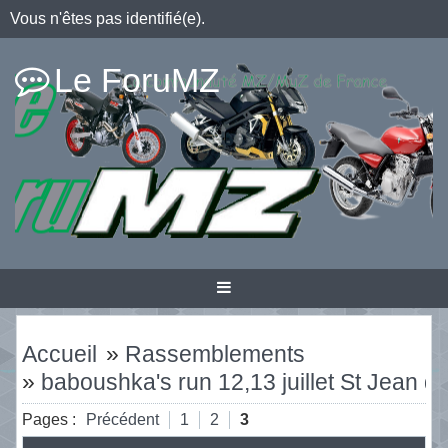
Vous n'êtes pas identifié(e).
Le ForuMZ
Accueil
»
Rassemblements
»
baboushka's run 12,13 juillet St Jean d
Pages :
Précédent
1
2
3