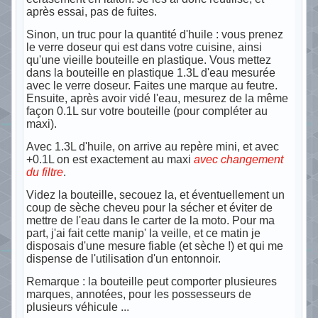
après essai, pas de fuites.
Sinon, un truc pour la quantité d'huile : vous prenez
le verre doseur qui est dans votre cuisine, ainsi
qu'une vieille bouteille en plastique. Vous mettez
dans la bouteille en plastique 1.3L d'eau mesurée
avec le verre doseur. Faites une marque au feutre.
Ensuite, après avoir vidé l'eau, mesurez de la même
façon 0.1L sur votre bouteille (pour compléter au
maxi).
Avec 1.3L d'huile, on arrive au repère mini, et avec
+0.1L on est exactement au maxi
avec changement
du filtre
.
Videz la bouteille, secouez la, et éventuellement un
coup de sèche cheveu pour la sécher et éviter de
mettre de l'eau dans le carter de la moto. Pour ma
part, j'ai fait cette manip' la veille, et ce matin je
disposais d'une mesure fiable (et sèche !) et qui me
dispense de l'utilisation d'un entonnoir.
Remarque : la bouteille peut comporter plusieures
marques, annotées, pour les possesseurs de
plusieurs véhicule ...