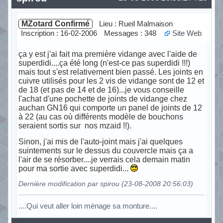
MZotard Confirmé
Lieu : Rueil Malmaison
Inscription : 16-02-2006
Messages : 348
Site Web
ça y est j'ai fait ma première vidange avec l'aide de
superdidi....ça été long (n'est-ce pas superdidi !!!)
mais tout s'est relativement bien passé. Les joints en
cuivre utilisés pour les 2 vis de vidange sont de 12 et
de 18 (et pas de 14 et de 16)...je vous conseille
l'achat d'une pochette de joints de vidange chez
auchan GN16 qui comporte un panel de joints de 12
à 22 (au cas où différents modèle de bouchons
seraient sortis sur nos mzaid !!).
Sinon, j'ai mis de l'auto-joint mais j'ai quelques
suintements sur le dessus du couvercle mais ça a
l'air de se résorber....je verrais cela demain matin
pour ma sortie avec superdidi...
Dernière modification par spirou (23-08-2008 20:56:03)
....Qui veut aller loin ménage sa monture....