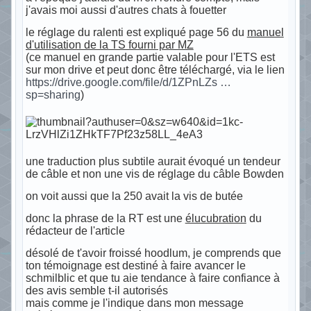
j'avais moi aussi d'autres chats à fouetter
le réglage du ralenti est expliqué page 56 du
manuel
d'utilisation de la TS fourni par MZ
(ce manuel en grande partie valable pour l'ETS est
sur mon drive et peut donc être téléchargé, via le lien
https://drive.google.com/file/d/1ZPnLZs …
sp=sharing
)
une traduction plus subtile aurait évoqué un tendeur
de câble et non une vis de réglage du câble Bowden
on voit aussi que la 250 avait la vis de butée
donc la phrase de la RT est une
élucubration
du
rédacteur de l'article
désolé de t'avoir froissé hoodlum, je comprends que
ton témoignage est destiné à faire avancer le
schmilblic et que tu aie tendance à faire confiance à
des avis semble t-il autorisés
mais comme je l'indique dans mon message