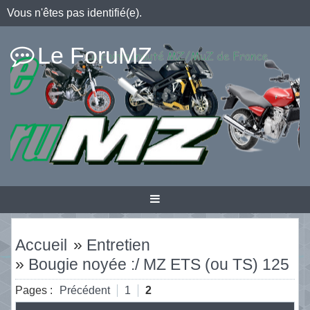
Vous n'êtes pas identifié(e).
Le ForuMZ
Accueil
»
Entretien
»
Bougie noyée :/ MZ ETS (ou TS) 125
Pages :
Précédent
1
2