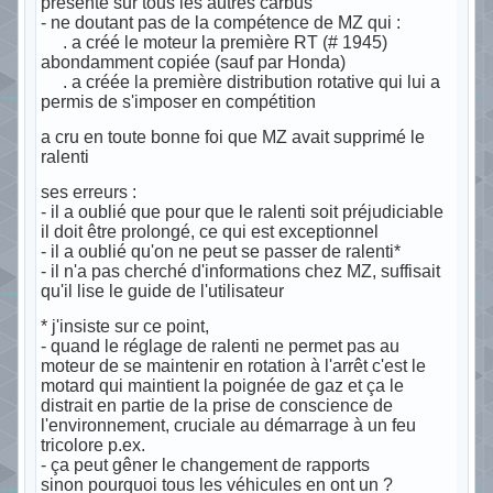
présente sur tous les autres carbus
- ne doutant pas de la compétence de MZ qui :
. a créé le moteur la première RT (# 1945)
abondamment copiée (sauf par Honda)
. a créée la première distribution rotative qui lui a
permis de s'imposer en compétition
a cru en toute bonne foi que MZ avait supprimé le
ralenti
ses erreurs :
- il a oublié que pour que le ralenti soit préjudiciable
il doit être prolongé, ce qui est exceptionnel
- il a oublié qu'on ne peut se passer de ralenti*
- il n'a pas cherché d'informations chez MZ, suffisait
qu'il lise le guide de l'utilisateur
* j'insiste sur ce point,
- quand le réglage de ralenti ne permet pas au
moteur de se maintenir en rotation à l'arrêt c'est le
motard qui maintient la poignée de gaz et ça le
distrait en partie de la prise de conscience de
l'environnement, cruciale au démarrage à un feu
tricolore p.ex.
- ça peut gêner le changement de rapports
sinon pourquoi tous les véhicules en ont un ?