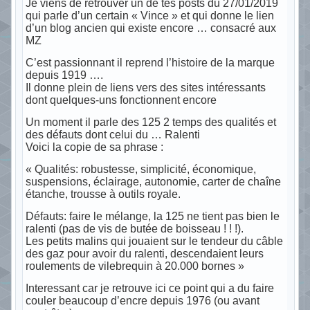
Je viens de retrouver un de tes posts du 27/01/2019
qui parle d’un certain « Vince » et qui donne le lien
d’un blog ancien qui existe encore … consacré aux
MZ
C’est passionnant il reprend l’histoire de la marque
depuis 1919 ….
Il donne plein de liens vers des sites intéressants
dont quelques-uns fonctionnent encore
Un moment il parle des 125 2 temps des qualités et
des défauts dont celui du … Ralenti
Voici la copie de sa phrase :
« Qualités: robustesse, simplicité, économique,
suspensions, éclairage, autonomie, carter de chaîne
étanche, trousse à outils royale.
Défauts: faire le mélange, la 125 ne tient pas bien le
ralenti (pas de vis de butée de boisseau ! ! !).
Les petits malins qui jouaient sur le tendeur du câble
des gaz pour avoir du ralenti, descendaient leurs
roulements de vilebrequin à 20.000 bornes »
Interessant car je retrouve ici ce point qui a du faire
couler beaucoup d’encre depuis 1976 (ou avant