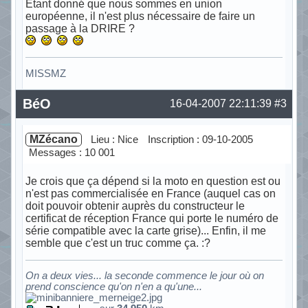
Etant donné que nous sommes en union
européenne, il n'est plus nécessaire de faire un
passage à la DRIRE ?
MISSMZ
Hors ligne
BéO
16-04-2007 22:11:39
#3
MZécano
Lieu : Nice
Inscription : 09-10-2005
Messages : 10 001
Je crois que ça dépend si la moto en question est ou
n'est pas commercialisée en France (auquel cas on
doit pouvoir obtenir auprès du constructeur le
certificat de réception France qui porte le numéro de
série compatible avec la carte grise)... Enfin, il me
semble que c'est un truc comme ça. :?
On a deux vies... la seconde commence le jour où on
prend conscience qu'on n'en a qu'une...