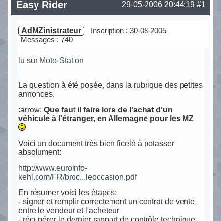
Easy Rider
29-05-2006 20:44:19
#1
AdMZinistrateur
Inscription : 30-08-2005
Messages : 740
lu sur
Moto-Station
La question à été posée, dans la rubrique des petites
annonces.
:arrow:
Que faut il faire lors de l'achat d'un
véhicule à l'étranger, en Allemagne pour les MZ
Voici un document très bien ficelé à potasser
absolument:
http://www.euroinfo-
kehl.com/FR/broc...leoccasion.pdf
En résumer voici les étapes:
- signer et remplir correctement un contrat de vente
entre le vendeur et l'acheteur
- récupérer le dernier rapport de contrôle technique