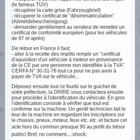
(le fameux TÜV)
- récupérer la carte grise (Fahrzeugbrief)
- récuperer le certificat de "désimmatriculation"
(Abmeldebescheinigung)
- demander gentillement au vendeur de remettre un
certificat de conformité européen (pour les véhicules
de 97 et après)
De retour en France il faut:
- aller à la recette des impôts remplir un "certificat
d'aquisition d'un véhicule à moteur en provenance
de la CE par une personne non identifiée à la TVA"
CERFA N° 30-31-76 tout ca pour ne pas avoir à
payer de TVA sur le véhicule...
Déposez ensuite tout ce fourbi sur le guichet de
votre préfecture, la DRIRE vous contactera ensuite
pour procéder à l'identification du véhicule. En gros
l'identification consiste à vérifier que tout est
conforme sur la machine. Un gentil technicien fait le
tour de la machine en regardant les inscriptions sur
le chassis, pneux, moteur, feux etc. etc. et facture cet
acte hors du commun presque 90 au profit du trésor
public! Bref, no comment... :shock: