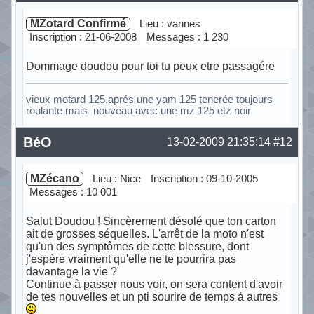
MZotard Confirmé
Lieu : vannes
Inscription : 21-06-2008
Messages : 1 230
Dommage doudou pour toi tu peux etre passagére
vieux motard 125,aprés une yam 125 tenerée toujours
roulante mais nouveau avec une mz 125 etz noir
Hors ligne
BéO
13-02-2009 21:35:14
#12
MZécano
Lieu : Nice
Inscription : 09-10-2005
Messages : 10 001
Salut Doudou ! Sincèrement désolé que ton carton
ait de grosses séquelles. L'arrêt de la moto n'est
qu'un des symptômes de cette blessure, dont
j'espère vraiment qu'elle ne te pourrira pas
davantage la vie ?
Continue à passer nous voir, on sera content d'avoir
de tes nouvelles et un pti sourire de temps à autres