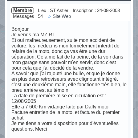
Membre
Lieu : ST Astier
Inscription : 24-08-2008
Messages : 54
Site Web
Bonjour,
Je vends ma MZ RT.
Et oui malheureusement, suite mon accident de
voiture, les médecins mon formélement interdit de
refaire de la moto, donc ça vas être une dur
séparation. Cela me fait de la peine, de la voir dans
mon garage sans pouvoir m'en servir, donc c'est
pour cela que j'ai décidé de la vendre.
A savoir que j'ai rajouté une bulle, et que je donne
en plus deux retroviseurs avec clignotant intégré.
c'est une deuxiéme main, elle fonctionne trés bien, le
pneu arriére est au témoin.
La date de premiére mise en ciculation est :
12/08/2005
Elle a 7 600 Km vidange faite par Daffy moto.
Facture entretien de la moto, et facture du premier
achat.
Je me tiens a votre disposition pour d'éventuelles
questions. Merci