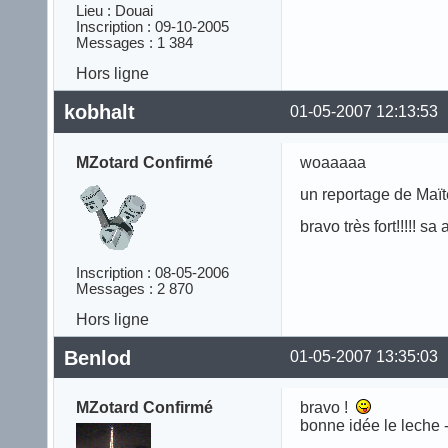
Lieu : Douai
Inscription : 09-10-2005
Messages : 1 384
Hors ligne
kobhalt
01-05-2007 12:13:53
MZotard Confirmé
woaaaaa
un reportage de Maïté
bravo très fort!!!!! sa
Inscription : 08-05-2006
Messages : 2 870
Hors ligne
Benlod
01-05-2007 13:35:03
MZotard Confirmé
bravo !
bonne idée le leche -