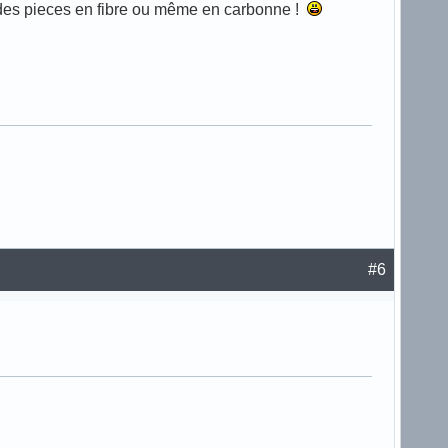
ser des pieces en fibre ou même en carbonne !
#6