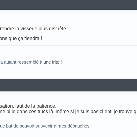
rendre la visserie plus discrète.
ons que ça tiendra !
ra autant ressemblé à
une frite
!
sation, faut de la patience.
e bille dans ces trucs là, même si je suis pas client, je trouve 
nique but de pouvoir subvenir à mes débauches ".