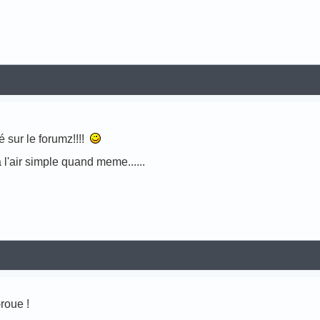
 sur le forumz!!!!
 a l'air simple quand meme......
roue !