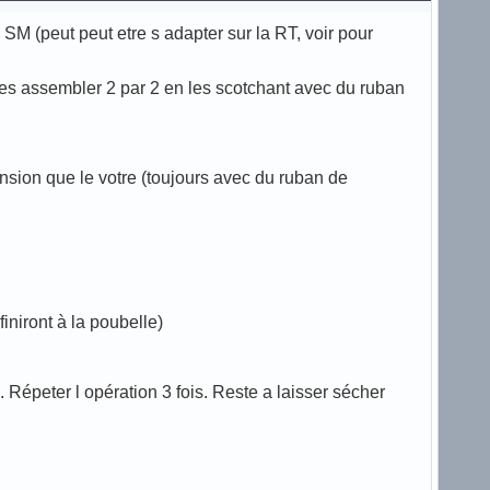
a SM (peut peut etre s adapter sur la RT, voir pour
es assembler 2 par 2 en les scotchant avec du ruban
sion que le votre (toujours avec du ruban de
finiront à la poubelle)
Répeter l opération 3 fois. Reste a laisser sécher