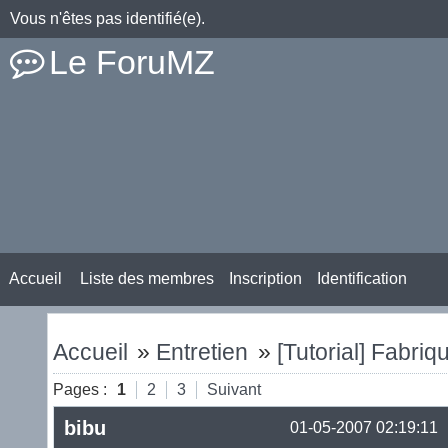
Vous n'êtes pas identifié(e).
Le ForuMZ
Accueil
Liste des membres
Inscription
Identification
Accueil
»
Entretien
»
[Tutorial] Fabri
Pages :
1
2
3
Suivant
bibu
01-05-2007 02:19:11