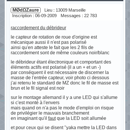
MØdΩZaure
Lieu : 13009 Marseille
Inscription : 06-09-2009
Messages : 22 783
raccordement du débrideur
le capteur de rotation de roue d'origine est
mécanique aussi il n'est pas polarisé
ainsi qu'en atteste le fait que les 2 fils de
raccordement sont de même couleurs noir/blanc
le débrideur étant électronique et comportant des
éléments actifs est polarisé (il a un + et un -)
par conséquent il est nécessaire de discerner la
masse de l'entrée capteur, voir photo ci dessous
j'ai retenu le standard de MZ donc le fil de masse est
brun et le fil signal est noir
sur le montage allemand il y a une LED qui s'allume
si c'est monté à l'envers
mais quand on n'a pas le mode d'emploi on risque
de privilégier le mauvais branchement
en imaginant qu'il
faut
que la LED soit allumée
et pour ceux qui se disent "yaka mettre la LED dans