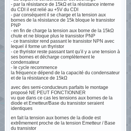
- par la résistance de 15kΩ et la résistance interne
du CDI il est relié au +5V du CDI
- par conséquent il se charge et la tension aux
bornes de la résistance de 15k bloque le transistor
PNP
- en fin de charge la tension aux borne de la 15kΩ
chute et ne bloque plus le transistor PNP
- ce transistor rend passant le transistor NPN avec
lequel il forme un thyristor
- ce thyristor reste passant tant qu'il y a une tension à
ses bornes et décharge complètement le
condensateur
- le cycle recommence
la fréquence dépend de la capacité du condensateur
et de la résistance de 15kΩ
avec des semi-conducteurs parfaits le montage
proposé NE PEUT FONCTIONNER
vu que dans ce cas les tensions aux bornes de la
diode et Emetteur/Base du transistor seraient
identiques
en fait la tension aux bornes de la diode est
extrêmement proche de la tension Emetteur / Base
du transistor