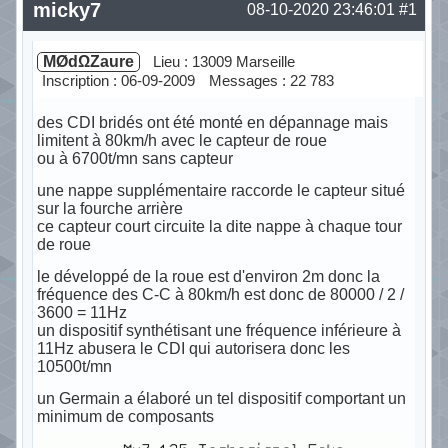
micky7
08-10-2020 23:46:01
#1
MØdΩZaure
Lieu : 13009 Marseille
Inscription : 06-09-2009
Messages : 22 783
des CDI bridés ont été monté en dépannage mais
limitent à 80km/h avec le capteur de roue
ou à 6700t/mn sans capteur
une nappe supplémentaire raccorde le capteur situé
sur la fourche arrière
ce capteur court circuite la dite nappe à chaque tour
de roue
le développé de la roue est d'environ 2m donc la
fréquence des C-C à 80km/h est donc de 80000 / 2 /
3600 = 11Hz
un dispositif synthétisant une fréquence inférieure à
11Hz abusera le CDI qui autorisera donc les
10500t/mn
un Germain a élaboré un tel dispositif comportant un
minimum de composants