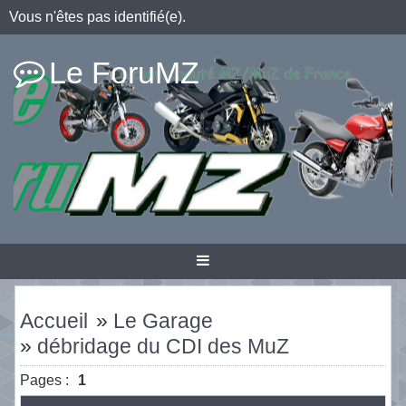
Vous n'êtes pas identifié(e).
Le ForuMZ
Accueil
»
Le Garage
»
débridage du CDI des MuZ
Pages :
1