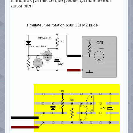
standards j'ai mis ce que j'avais, ça marche tout
aussi bien