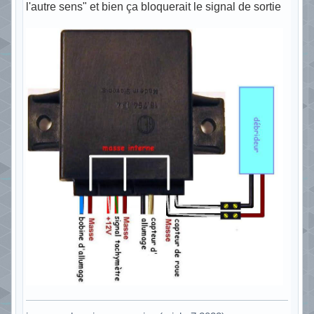
l'autre sens" et bien ça bloquerait le signal de sortie