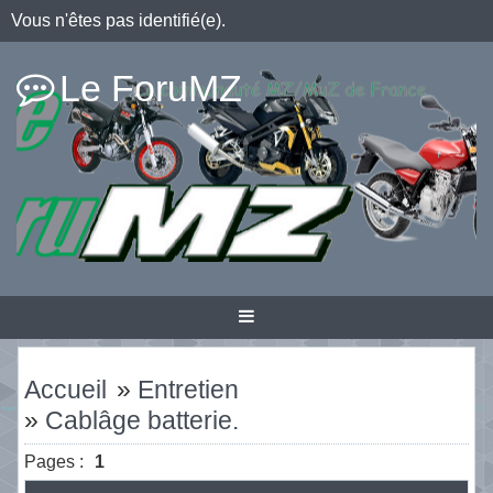
Vous n'êtes pas identifié(e).
Le ForuMZ
Accueil
»
Entretien
»
Cablâge batterie.
Pages :
1