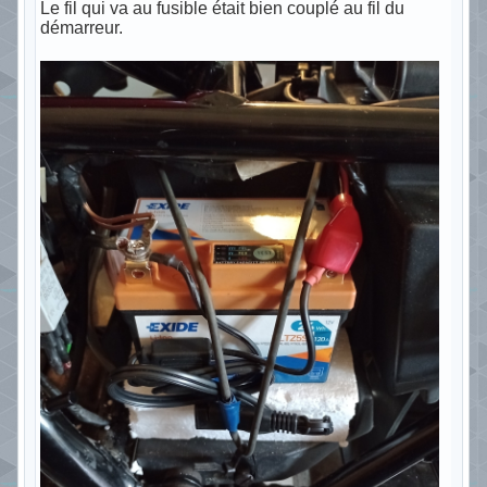
Le fil qui va au fusible était bien couplé au fil du
démarreur.