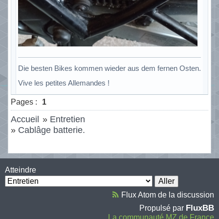
Die besten Bikes kommen wieder aus dem fernen Osten.
Vive les petites Allemandes !
Hors ligne
Pages :
1
Accueil
»
Entretien
»
Cablâge batterie.
Atteindre
Flux Atom de la discussion
FluxBB
Propulsé par