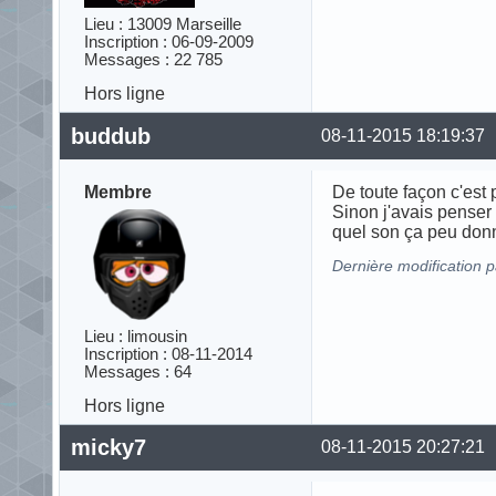
Lieu : 13009 Marseille
Inscription : 06-09-2009
Messages : 22 785
Hors ligne
buddub
08-11-2015 18:19:37
Membre
De toute façon c'est
Sinon j'avais penser 
quel son ça peu donn
Dernière modification 
Lieu : limousin
Inscription : 08-11-2014
Messages : 64
Hors ligne
micky7
08-11-2015 20:27:21