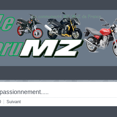
passionnement.....
0
Suivant