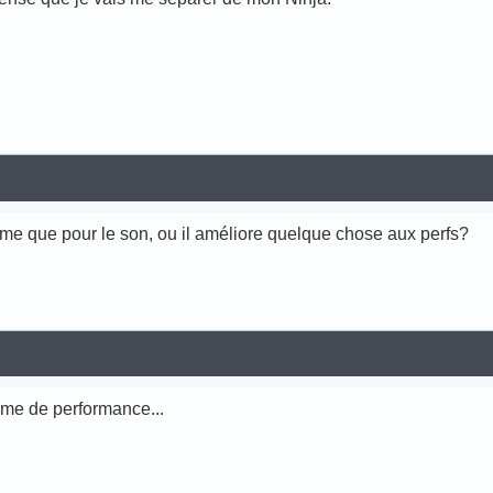
même que pour le son, ou il améliore quelque chose aux perfs?
rme de performance...