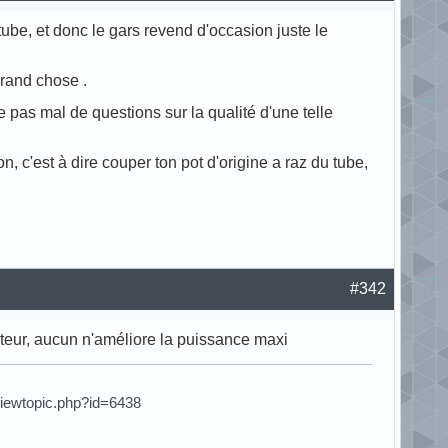
 tube, et donc le gars revend d'occasion juste le
grand chose .
pas mal de questions sur la qualité d'une telle
n, c'est à dire couper ton pot d'origine a raz du tube,
#342
teur, aucun n'améliore la puissance maxi
viewtopic.php?id=6438