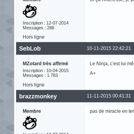
Inscription : 12-07-2014
Messages : 288
Hors ligne
SebLob
10-11-2015 22:42:21
MZotard très affirmé
Le Ninja, c'est lui 
Inscription : 10-04-2015
A+
Messages : 1 783
Hors ligne
brazzmonkey
11-11-2015 00:41:31
Membre
pas de miracle en te