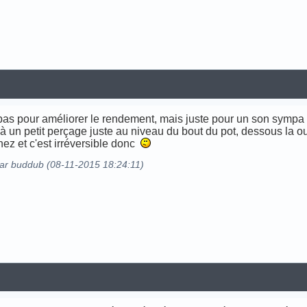
 pas pour améliorer le rendement, mais juste pour un son sympa 
à un petit perçage juste au niveau du bout du pot, dessous la ou 
ez et c'est irréversible donc
par buddub (08-11-2015 18:24:11)