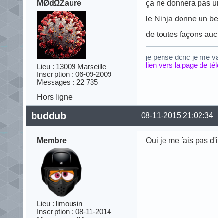
MØdΩZaure
ça ne donnera pas un 
le Ninja donne un be
de toutes façons auc
je pense donc je me v
lien vers la page de t
Lieu : 13009 Marseille
Inscription : 06-09-2009
Messages : 22 785
Hors ligne
buddub
08-11-2015 21:02:34
Membre
Oui je me fais pas d'
Lieu : limousin
Inscription : 08-11-2014