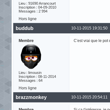
Lieu : 91690 Arrancourt
Inscription : 04-09-2010
Messages : 2 994
Hors ligne
buddub
10-11-2015 19:31:50
Membre
C'est vrai que le pot
Lieu : limousin
Inscription : 08-11-2014
Messages : 64
Hors ligne
brazzmonkey
10-11-2015 20:54:11
Membre
Si ça t'intéresse, je