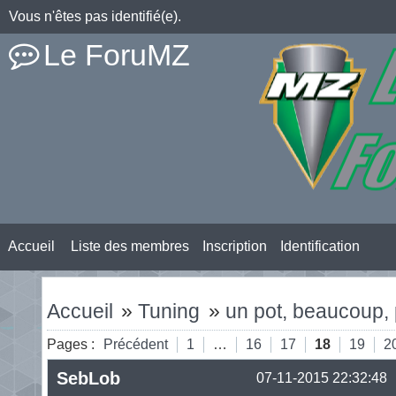
Vous n'êtes pas identifié(e).
Le ForuMZ
Accueil
Liste des membres
Inscription
Identification
Accueil
»
Tuning
»
un pot, beaucoup, 
Pages :
Précédent
1
…
16
17
18
19
2
SebLob
07-11-2015 22:32:48