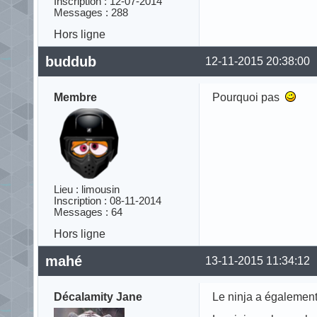
Inscription : 12-07-2014
Messages : 288
Hors ligne
buddub
12-11-2015 20:38:00
Membre
Pourquoi pas
Lieu : limousin
Inscription : 08-11-2014
Messages : 64
Hors ligne
mahé
13-11-2015 11:34:12
Décalamity Jane
Le ninja a également