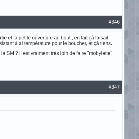
#346
e et la petite ouverture au bout , en fait çà faisait
sistant à al température pour le boucher, et çà tiens.
a SM ? Il est vraiment trés loin de faire "mobylette".
#347