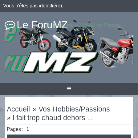
Vous n'êtes pas identifié(e).
Le ForuMZ
Accueil
»
Vos Hobbies/Passions
»
I fait trop chaud dehors ...
Pages :
1