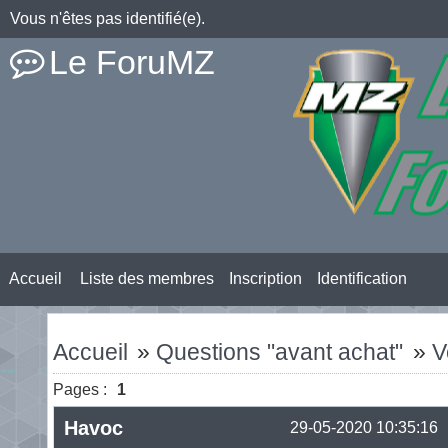
Vous n'êtes pas identifié(e).
Le ForuMZ
Accueil
Liste des membres
Inscription
Identification
Accueil
»
Questions "avant achat"
»
V
Pages :
1
Havoc
29-05-2020 10:35:16