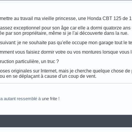
remettre au travail ma vieille princesse, une Honda CBT 125 de 
t assez exceptionnel pour son âge car elle a dormi quatorze ans
 par son propriétaire, même si je l'ai découverte dans la rue.
suivant: je ne souhaite pas qu'elle occupe mon garage tout le te
ent vous faisiez dormir votre ou vos montures lorsque vous les 
ction particulière, un truc ?
oses originales sur Internet, mais je cherche quelque chose de 
 ou en se déplaçant à cause d'un coup de vent.
ra autant ressemblé à
une frite
!