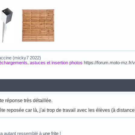
accine (micky7 2022)
éléchargements, astuces et insertion photos
https://forum.moto-mz.fr/
te réponse très détaillée.
ête reposée car là, j'ai trop de travail avec les élèves (à distance
ra autant ressemblé à
une frite
!