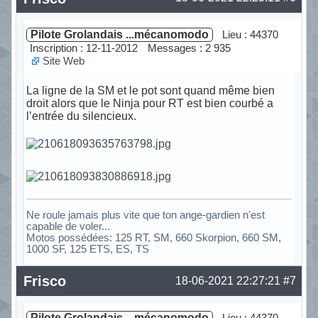
Pilote Grolandais ...mécanomodo
Lieu : 44370
Inscription : 12-11-2012
Messages : 2 935
Site Web
La ligne de la SM et le pot sont quand même bien
droit alors que le Ninja pour RT est bien courbé a
l’entrée du silencieux.
Ne roule jamais plus vite que ton ange-gardien n'est
capable de voler...
Motos possédées: 125 RT, SM, 660 Skorpion, 660 SM,
1000 SF, 125 ETS, ES, TS
Hors ligne
Frisco
18-06-2021 22:27:21
#7
Pilote Grolandais ...mécanomodo
Lieu : 44370