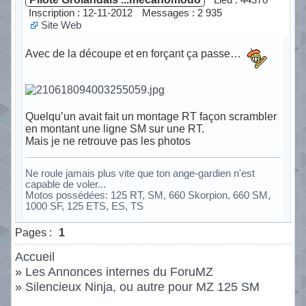
Inscription : 12-11-2012
Messages : 2 935
Site Web
Avec de la découpe et en forçant ça passe…
Quelqu’un avait fait un montage RT façon scrambler
en montant une ligne SM sur une RT.
Mais je ne retrouve pas les photos
Ne roule jamais plus vite que ton ange-gardien n'est
capable de voler...
Motos possédées: 125 RT, SM, 660 Skorpion, 660 SM,
1000 SF, 125 ETS, ES, TS
Hors ligne
Pages :
1
Accueil
»
Les Annonces internes du ForuMZ
»
Silencieux Ninja, ou autre pour MZ 125 SM