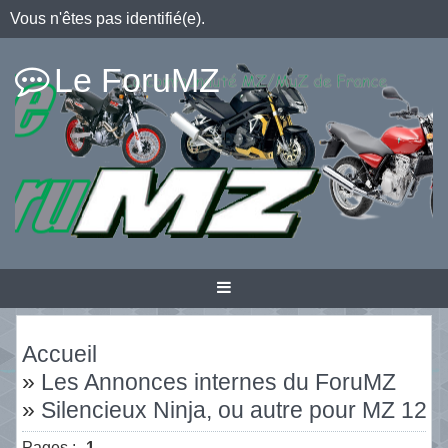
Vous n'êtes pas identifié(e).
Le ForuMZ
Accueil
»
Les Annonces internes du ForuMZ
»
Silencieux Ninja, ou autre pour MZ 125
Pages :
1