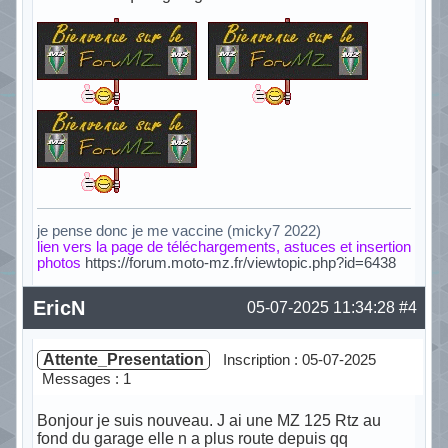
je pense donc je me vaccine (micky7 2022)
lien vers la page de téléchargements, astuces et insertion
photos
https://forum.moto-mz.fr/viewtopic.php?id=6438
Hors ligne
EricN
05-07-2025 11:34:28
#4
Attente_Presentation
Inscription : 05-07-2025
Messages : 1
Bonjour je suis nouveau. J ai une MZ 125 Rtz au
fond du garage elle n a plus route depuis qq