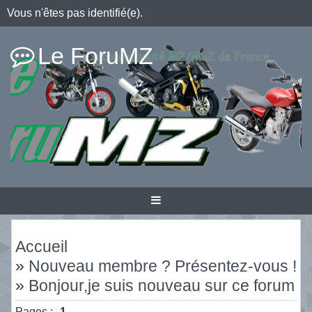
Vous n'êtes pas identifié(e).
Le ForuMZ
Accueil
»
Nouveau membre ? Présentez-vous !
»
Bonjour,je suis nouveau sur ce forum 
Pages :
1