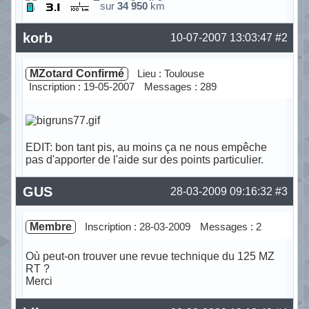
sur
34 950
km
Hors ligne
korb
10-07-2007 13:03:47
#2
MZotard Confirmé
Lieu : Toulouse
Inscription : 19-05-2007
Messages : 289
EDIT: bon tant pis, au moins ça ne nous empêche
pas d'apporter de l'aide sur des points particulier.
Hors ligne
GUS
28-03-2009 09:16:32
#3
Membre
Inscription : 28-03-2009
Messages : 2
Où peut-on trouver une revue technique du 125 MZ
RT ?
Merci
Hors ligne