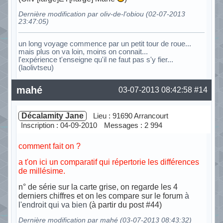
Dernière modification par oliv-de-l'obiou (02-07-2013
23:47:05)
un long voyage commence par un petit tour de roue...
mais plus on va loin, moins on connait...
l'expérience t'enseigne qu'il ne faut pas s'y fier...
(laolivtseu)
Hors ligne
mahé
03-07-2013 08:42:58
#14
Décalamity Jane
Lieu : 91690 Arrancourt
Inscription : 04-09-2010
Messages : 2 994
comment fait on ?
a t'on ici un comparatif qui répertorie les différences
de millésime.
n° de série sur la carte grise, on regarde les 4
derniers chiffres et on les compare sur le forum
à
l'endroit qui va bien
(à partir du post #44)
Dernière modification par mahé (03-07-2013 08:43:32)