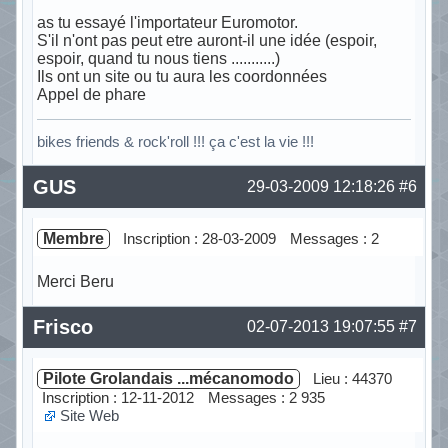
as tu essayé l'importateur Euromotor.
S'il n'ont pas peut etre auront-il une idée (espoir,
espoir, quand tu nous tiens ...........)
Ils ont un site ou tu aura les coordonnées
Appel de phare
bikes friends & rock'roll !!! ça c'est la vie !!!
Hors ligne
GUS
29-03-2009 12:18:26
#6
Membre
Inscription : 28-03-2009
Messages : 2
Merci Beru
Hors ligne
Frisco
02-07-2013 19:07:55
#7
Pilote Grolandais ...mécanomodo
Lieu : 44370
Inscription : 12-11-2012
Messages : 2 935
Site Web