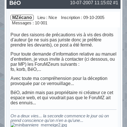
BéO
10-07-2007 11:15:02
#1
MZécano
Lieu : Nice
Inscription : 09-10-2005
Messages : 10 001
Pour des raisons de précautions vis à vis des droits
d'auteur (je ne suis pas juriste donc je préfère
prendre les devants), ce post a été fermé.
Pour toute demande d'information relative au manuel
d'entretien, je vous invite à contacter (ci dessous, ou
par MP) les ForuMZeurs suivants :
fo, korb, BéO,...
Avec toute ma compréhension pour la déception
provoquée par ce verrouillage...
BéO, admin mais pas propriétaire ni créateur ce cet
espace web, et qui voudrait pas que le ForuMZ ait
des ennuis...
On a deux vies... la seconde commence le jour où on
prend conscience qu'on n'en a qu'une...