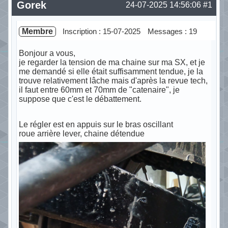
Gorek
24-07-2025 14:56:06
#1
Membre
Inscription : 15-07-2025
Messages : 19
Bonjour a vous,
je regarder la tension de ma chaine sur ma SX, et je
me demandé si elle était suffisamment tendue, je la
trouve relativement lâche mais d'après la revue tech,
il faut entre 60mm et 70mm de "catenaire", je
suppose que c'est le débattement.
Le régler est en appuis sur le bras oscillant
roue arrière lever, chaine détendue