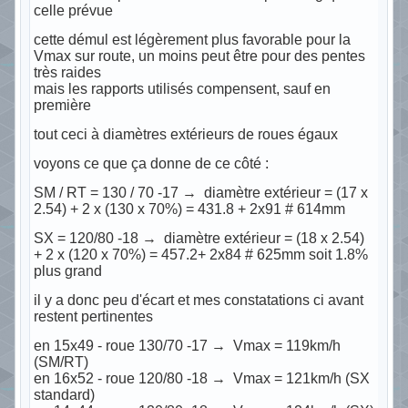
celle prévue
cette démul est légèrement plus favorable pour la
Vmax sur route, un moins peut être pour des pentes
très raides
mais les rapports utilisés compensent, sauf en
première
tout ceci à diamètres extérieurs de roues égaux
voyons ce que ça donne de ce côté :
SM / RT = 130 / 70 -17 → diamètre extérieur = (17 x
2.54) + 2 x (130 x 70%) = 431.8 + 2x91 # 614mm
SX = 120/80 -18 → diamètre extérieur = (18 x 2.54)
+ 2 x (120 x 70%) = 457.2+ 2x84 # 625mm soit 1.8%
plus grand
il y a donc peu d'écart et mes constatations ci avant
restent pertinentes
en 15x49 - roue 130/70 -17 → Vmax = 119km/h
(SM/RT)
en 16x52 - roue 120/80 -18 → Vmax = 121km/h (SX
standard)