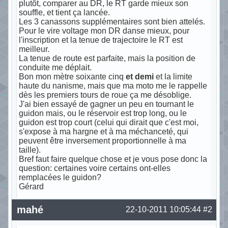
plutôt, comparer au DR, le RT garde mieux son
souffle, et tient ça lancée.
Les 3 canassons supplémentaires sont bien attelés.
Pour le vire voltage mon DR danse mieux, pour
l'inscription et la tenue de trajectoire le RT est
meilleur.
La tenue de route est parfaite, mais la position de
conduite me déplait.
Bon mon mètre soixante cinq
et demi
et la limite
haute du nanisme, mais que ma moto me le rappelle
dès les premiers tours de roue ça me désoblige.
J'ai bien essayé de gagner un peu en tournant le
guidon mais, ou le réservoir est trop long, ou le
guidon est trop court (celui qui dirait que c'est moi,
s'expose à ma hargne et à ma méchanceté, qui
peuvent être inversement proportionnelle à ma
taille).
Bref faut faire quelque chose et je vous pose donc la
question: certaines voire certains ont-elles
remplacées le guidon?
Gérard
Hors ligne
mahé
22-10-2011 10:05:44
#2