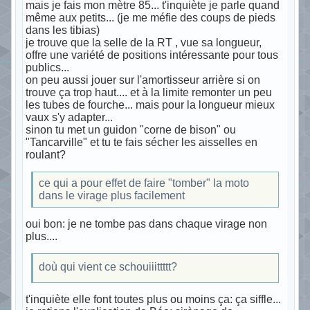
mais je fais mon mètre 85... t'inquiète je parle quand
même aux petits... (je me méfie des coups de pieds
dans les tibias)
je trouve que la selle de la RT , vue sa longueur,
offre une variété de positions intéressante pour tous
publics...
on peu aussi jouer sur l'amortisseur arrière si on
trouve ça trop haut.... et à la limite remonter un peu
les tubes de fourche... mais pour la longueur mieux
vaux s'y adapter...
sinon tu met un guidon "corne de bison" ou
"Tancarville" et tu te fais sécher les aisselles en
roulant?
ce qui a pour effet de faire "tomber" la moto
dans le virage plus facilement
oui bon: je ne tombe pas dans chaque virage non
plus....
doù qui vient ce schouiiittttt?
t'inquiète elle font toutes plus ou moins ça: ça siffle...