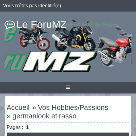
Vous n'êtes pas identifié(e).
Le ForuMZ
Accueil
»
Vos Hobbies/Passions
»
germanlook et rasso
Pages :
1