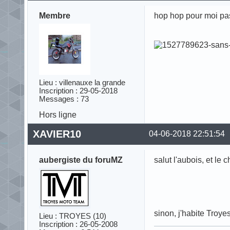
Membre
hop hop pour moi pas
Lieu : villenauxe la grande
Inscription : 29-05-2018
Messages : 73
Hors ligne
XAVIER10
04-06-2018 22:51:54
aubergiste du foruMZ
salut l'aubois, et le c
sinon, j'habite Troyes
Lieu : TROYES (10)
Inscription : 26-05-2008