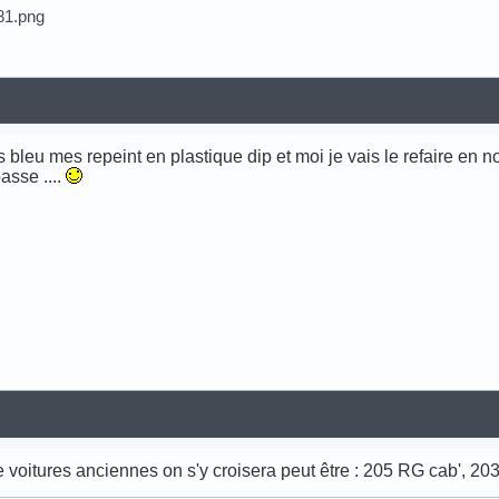
is bleu mes repeint en plastique dip et moi je vais le refaire en no
asse ....
de voitures anciennes on s'y croisera peut être : 205 RG cab', 2