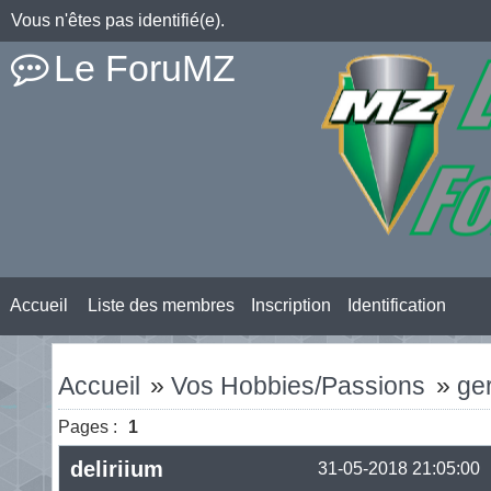
Vous n'êtes pas identifié(e).
Le ForuMZ
Accueil
Liste des membres
Inscription
Identification
Accueil
»
Vos Hobbies/Passions
»
ge
Pages :
1
deliriium
31-05-2018 21:05:00