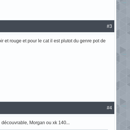
#3
ir et rouge et pour le cat il est plutot du genre pot de
#4
03 découvrable, Morgan ou xk 140...