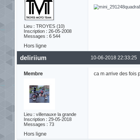
Lieu : TROYES (10)
Inscription : 26-05-2008
Messages : 6 544
Hors ligne
deliriium
10-06-2018 22:33:25
Membre
ca m arrive des fois 
Lieu : villenauxe la grande
Inscription : 29-05-2018
Messages : 73
Hors ligne