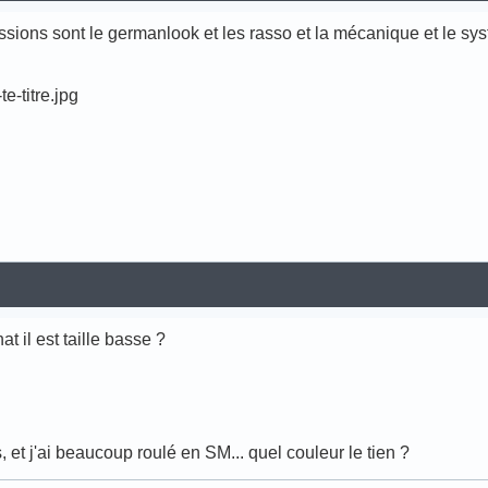
sions sont le germanlook et les rasso et la mécanique et le sy
hat il est taille basse ?
, et j'ai beaucoup roulé en SM... quel couleur le tien ?