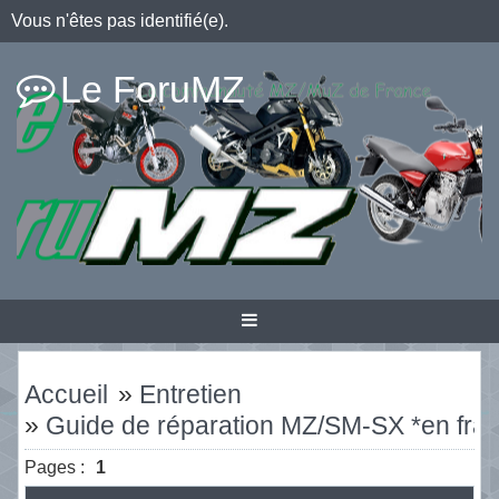
Vous n'êtes pas identifié(e).
Le ForuMZ
Accueil
»
Entretien
»
Guide de réparation MZ/SM-SX *en fran
Pages :
1