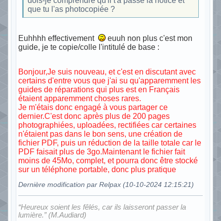
dois-je comprendre qu'il t'a passé la notice et
que tu l'as photocopiée ?
Euhhhh effectivement
euuh non plus c'est mon
guide, je te copie/colle l'intitulé de base :
Bonjour,Je suis nouveau, et c'est en discutant avec
certains d'entre vous que j'ai su qu'apparemment les
guides de réparations qui plus est en Français
étaient apparemment choses rares.
Je m'étais donc engagé à vous partager ce
dernier.C'est donc après plus de 200 pages
photographiées, uploadées, rectifiées car certaines
n'étaient pas dans le bon sens, une création de
fichier PDF, puis un réduction de la taille totale car le
PDF faisait plus de 3go.Maintenant le fichier fait
moins de 45Mo, complet, et pourra donc être stocké
sur un téléphone portable, donc plus pratique
Dernière modification par Relpax (10-10-2024 12:15:21)
“Heureux soient les fêlés, car ils laisseront passer la
lumière.” (M.Audiard)