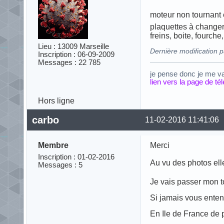
moteur non tournant e
plaquettes à changer
freins, boite, fourche
Lieu : 13009 Marseille
Dernière modification 
Inscription : 06-09-2009
Messages : 22 785
je pense donc je me v
lien vers la page de t
Hors ligne
carbo
11-02-2016 11:41:06
Membre
Merci
Inscription : 01-02-2016
Au vu des photos elle
Messages : 5
Je vais passer mon to
Si jamais vous enten
En Ile de France de 