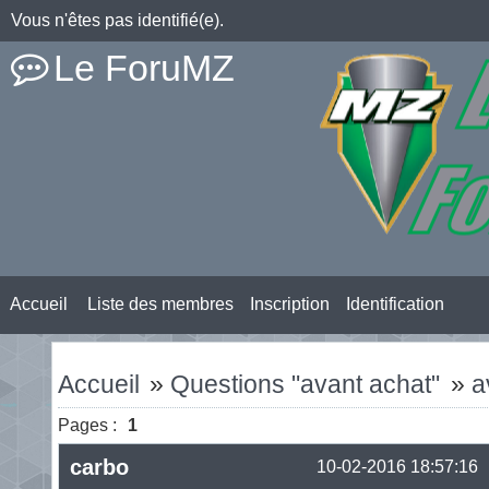
Vous n'êtes pas identifié(e).
Le ForuMZ
Accueil
Liste des membres
Inscription
Identification
Accueil
»
Questions "avant achat"
»
a
Pages :
1
carbo
10-02-2016 18:57:16