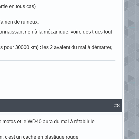
artie en tous cas)
'a rien de ruineux.
onnaissant rien à la mécanique, voire des trucs tout
s pour 30000 km) : les 2 avaient du mal à démarrer,
#8
s motos et le WD40 aura du mal à rétablir le
iman, c'est un cache en plastique rouge