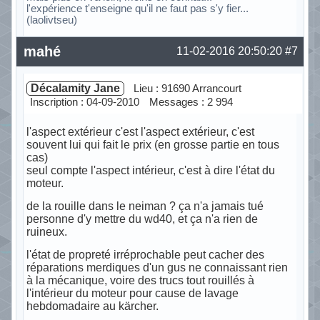
l'expérience t'enseigne qu'il ne faut pas s'y fier...
(laolivtseu)
Hors ligne
mahé
11-02-2016 20:50:20
#7
Décalamity Jane
Lieu : 91690 Arrancourt
Inscription : 04-09-2010
Messages : 2 994
l'aspect extérieur c'est l'aspect extérieur, c'est
souvent lui qui fait le prix (en grosse partie en tous
cas)
seul compte l'aspect intérieur, c'est à dire l'état du
moteur.
de la rouille dans le neiman ? ça n'a jamais tué
personne d'y mettre du wd40, et ça n'a rien de
ruineux.
l'état de propreté irréprochable peut cacher des
réparations merdiques d'un gus ne connaissant rien
à la mécanique, voire des trucs tout rouillés à
l'intérieur du moteur pour cause de lavage
hebdomadaire au kärcher.