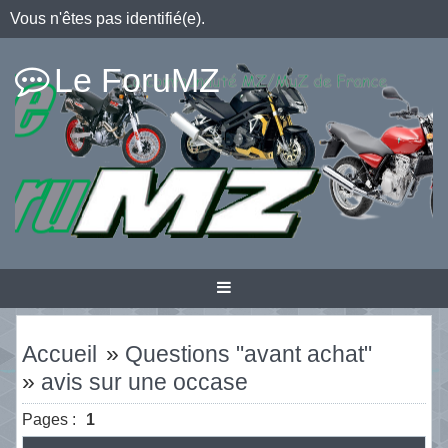
Vous n'êtes pas identifié(e).
Le ForuMZ
Accueil
»
Questions "avant achat"
»
avis sur une occase
Pages :
1