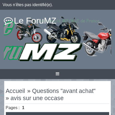
Vous n'êtes pas identifié(e).
Le ForuMZ
Accueil
»
Questions "avant achat"
»
avis sur une occase
Pages :
1