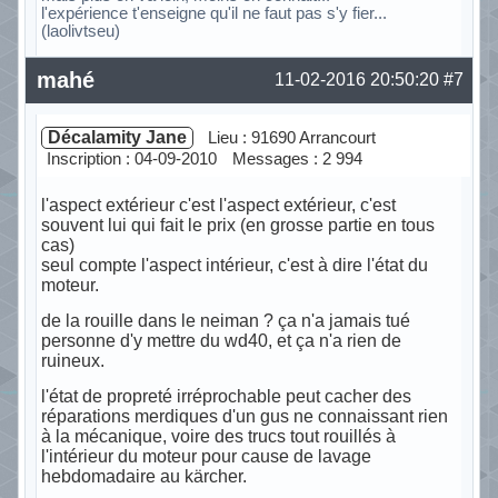
l'expérience t'enseigne qu'il ne faut pas s'y fier...
(laolivtseu)
Hors ligne
mahé
11-02-2016 20:50:20
#7
Décalamity Jane
Lieu : 91690 Arrancourt
Inscription : 04-09-2010
Messages : 2 994
l'aspect extérieur c'est l'aspect extérieur, c'est
souvent lui qui fait le prix (en grosse partie en tous
cas)
seul compte l'aspect intérieur, c'est à dire l'état du
moteur.
de la rouille dans le neiman ? ça n'a jamais tué
personne d'y mettre du wd40, et ça n'a rien de
ruineux.
l'état de propreté irréprochable peut cacher des
réparations merdiques d'un gus ne connaissant rien
à la mécanique, voire des trucs tout rouillés à
l'intérieur du moteur pour cause de lavage
hebdomadaire au kärcher.