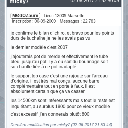
micky7
02-06-2017 21:52:50
#5
MØdΩZaure
Lieu : 13009 Marseille
Inscription : 06-09-2009
Messages : 22 783
je confirme le bilan d'Ichiro, et bravo pour les points
durs de la chaîne je ne les avais pas vu
le dernier modèle c'est 2007
j'ajouterais pot de merde et effectivement le tube
bleui jusqu'au pot il y a eu soit du bourinage soit
surchauffe liée à ce pot inadapté
le support top case c'est une rajoute sur l'arceau
d'origine, il est très mal conçu, aucune barre
complémentaire tout en porte à faux, il est
absolument certain que ça va casser
les 14500km sont intéressants mais tout le reste est
inquiétant, au surplus 1800 pour ce vieux modèle
c'est excessif, j'en donnerais plutôt 800
Dernière modification par micky7 (02-06-2017 21:53:44)