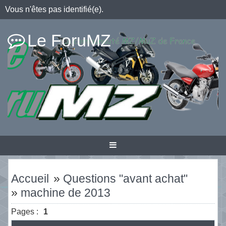
Vous n'êtes pas identifié(e).
Le ForuMZ
Accueil
»
Questions "avant achat"
»
machine de 2013
Pages :
1