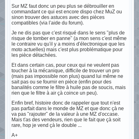
Sur MZ faut donc un peu plus se débrouiller en
commandant ce qui est encore dispo chez MuZ ou
sinon trouver des astuces avec des pièces
compatibles (via l'aide du forum).
Je ne dis pas que c'est risqué dans le sens "plus de
risque de tomber en panne" (a mon sens c'est même
le contraire vu qu'il y a moins d'électronique que les
moto actuelles) mais c'est plus problématique pour
les pièce détachées.
Et dans certain cas, pour ceux qui ne veulent pas
toucher à la mécanique, difficile de trouver un pro
(mais pas impossible non plus) quand lui même ne
sait pas ou se fournir en pièce (enfin pour des
banalités comme le filtre à huile pas de soucis, mais
rien que le filtre à air çà coince un peu).
Enfin bref, histoire donc de rappeler que tout n'est
pas parfait dans le monde de MZ et que donc çà ne
va pas "rajouter" de la valeur à une MZ d'occase.
Mais t'as des vendeurs, rien que le fait que çà soit
rare, hop je vend çà le double ...
A+