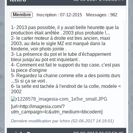
Membre
Inscription : 07-12-2015
Messages : 982
1- 2013 pas possible, il y avait belle heurette que la
production était arrêtée . 2003 plus probable !...
2- le carter moteur à droite est tres ancien, maxi
2003, au dela le sigle MZ est marqué dans la
fonderie, voir photo jointe .
3- La présence du pot et le tube d'échappement
bleui jusqu'au pot est inquietant .
4- Comment est fait le support du top case, c'est pas
la piece d'origine
5- Regardez la chaine comme elle a des points durs
...Si si ça se voit .
6- la selle est tachée à l'endroit de la colle, modele <
2002
[url=http://imagesia.com/?
utm_campaign=lc&utm_medium=bbcodem]
Dernière modification par Ichiro (02-06-2017 14:19:01)
Hors ligne