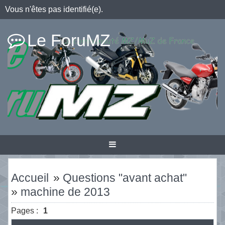
Vous n'êtes pas identifié(e).
Le ForuMZ
Accueil
»
Questions "avant achat"
»
machine de 2013
Pages :
1