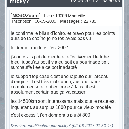
micky7
02-06-2017 21:52:50
#5
MØdΩZaure
Lieu : 13009 Marseille
Inscription : 06-09-2009
Messages : 22 785
je confirme le bilan d'Ichiro, et bravo pour les points
durs de la chaîne je ne les avais pas vu
le dernier modèle c'est 2007
j'ajouterais pot de merde et effectivement le tube
bleui jusqu'au pot il y a eu soit du bourinage soit
surchauffe liée à ce pot inadapté
le support top case c'est une rajoute sur l'arceau
d'origine, il est très mal conçu, aucune barre
complémentaire tout en porte à faux, il est
absolument certain que ça va casser
les 14500km sont intéressants mais tout le reste est
inquiétant, au surplus 1800 pour ce vieux modèle
c'est excessif, j'en donnerais plutôt 800
Dernière modification par micky7 (02-06-2017 21:53:44)