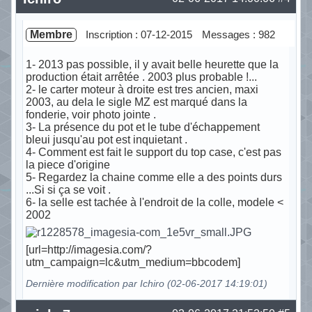
Membre
Inscription : 07-12-2015
Messages : 982
1- 2013 pas possible, il y avait belle heurette que la
production était arrêtée . 2003 plus probable !...
2- le carter moteur à droite est tres ancien, maxi
2003, au dela le sigle MZ est marqué dans la
fonderie, voir photo jointe .
3- La présence du pot et le tube d'échappement
bleui jusqu'au pot est inquietant .
4- Comment est fait le support du top case, c'est pas
la piece d'origine
5- Regardez la chaine comme elle a des points durs
...Si si ça se voit .
6- la selle est tachée à l'endroit de la colle, modele <
2002
[url=http://imagesia.com/?
utm_campaign=lc&utm_medium=bbcodem]
Dernière modification par Ichiro (02-06-2017 14:19:01)
Hors ligne