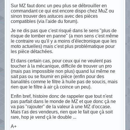
Sur MZ faut donc un peu plus se débrouiller en
commandant ce qui est encore dispo chez MuZ ou
sinon trouver des astuces avec des pièces
compatibles (via l'aide du forum).
Je ne dis pas que c'est risqué dans le sens "plus de
risque de tomber en panne" (a mon sens c'est même
le contraire vu qu'il y a moins d'électronique que les
moto actuelles) mais c'est plus problématique pour
les pièce détachées.
Et dans certain cas, pour ceux qui ne veulent pas
toucher à la mécanique, difficile de trouver un pro
(mais pas impossible non plus) quand lui même ne
sait pas ou se fournir en pièce (enfin pour des
banalités comme le filtre à huile pas de soucis, mais
rien que le filtre à air çà coince un peu).
Enfin bref, histoire donc de rappeler que tout n'est
pas parfait dans le monde de MZ et que donc çà ne
va pas "rajouter" de la valeur à une MZ d'occase.
Mais t'as des vendeurs, rien que le fait que çà soit
rare, hop je vend çà le double ...
A+