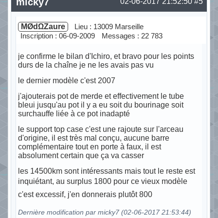
micky7
02-06-2017 21:52:50
#5
MØdΩZaure
Lieu : 13009 Marseille
Inscription : 06-09-2009
Messages : 22 783
je confirme le bilan d'Ichiro, et bravo pour les points
durs de la chaîne je ne les avais pas vu
le dernier modèle c'est 2007
j'ajouterais pot de merde et effectivement le tube
bleui jusqu'au pot il y a eu soit du bourinage soit
surchauffe liée à ce pot inadapté
le support top case c'est une rajoute sur l'arceau
d'origine, il est très mal conçu, aucune barre
complémentaire tout en porte à faux, il est
absolument certain que ça va casser
les 14500km sont intéressants mais tout le reste est
inquiétant, au surplus 1800 pour ce vieux modèle
c'est excessif, j'en donnerais plutôt 800
Dernière modification par micky7 (02-06-2017 21:53:44)