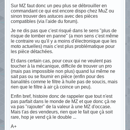
Sur MZ faut donc un peu plus se débrouiller en
commandant ce qui est encore dispo chez MuZ ou
sinon trouver des astuces avec des pièces
compatibles (via l'aide du forum).
Je ne dis pas que c'est risqué dans le sens "plus de
risque de tomber en panne" (a mon sens c'est même
le contraire vu qu'il y a moins d'électronique que les
moto actuelles) mais c'est plus problématique pour
les pièce détachées.
Et dans certain cas, pour ceux qui ne veulent pas
toucher à la mécanique, difficile de trouver un pro
(mais pas impossible non plus) quand lui même ne
sait pas ou se fournir en pièce (enfin pour des
banalités comme le filtre à huile pas de soucis, mais
rien que le filtre à air çà coince un peu).
Enfin bref, histoire donc de rappeler que tout n'est
pas parfait dans le monde de MZ et que donc çà ne
va pas "rajouter" de la valeur à une MZ d'occase.
Mais t'as des vendeurs, rien que le fait que çà soit
rare, hop je vend çà le double ...
A+