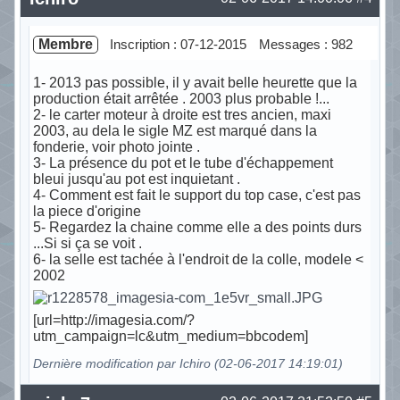
Membre
Inscription : 07-12-2015
Messages : 982
1- 2013 pas possible, il y avait belle heurette que la
production était arrêtée . 2003 plus probable !...
2- le carter moteur à droite est tres ancien, maxi
2003, au dela le sigle MZ est marqué dans la
fonderie, voir photo jointe .
3- La présence du pot et le tube d'échappement
bleui jusqu'au pot est inquietant .
4- Comment est fait le support du top case, c'est pas
la piece d'origine
5- Regardez la chaine comme elle a des points durs
...Si si ça se voit .
6- la selle est tachée à l'endroit de la colle, modele <
2002
[url=http://imagesia.com/?
utm_campaign=lc&utm_medium=bbcodem]
Dernière modification par Ichiro (02-06-2017 14:19:01)
Hors ligne