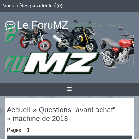
Vous n'êtes pas identifié(e).
Le ForuMZ
Accueil
»
Questions "avant achat"
»
machine de 2013
Pages :
1